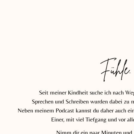
Seit meiner Kindheit suche ich nach W
Sprechen und Schreiben wurden dabei zu me
Neben meinem Podcast kannst du daher auch eine
Einer, mit viel Tiefgang und vor al
Nimm dir ein paar Minuten und 