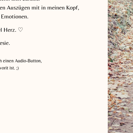
en Auszügen mit in meinen Kopf,
 Emotionen.
el Herz. ♡
esie.
ch einen Audio-Button,
rit ist. ;)