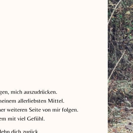
egen, mich auszudrücken.
inem allerliebsten Mittel.
r weiteren Seite von mir folgen.
lem mit viel Gefühl.
lehn dich zurück.