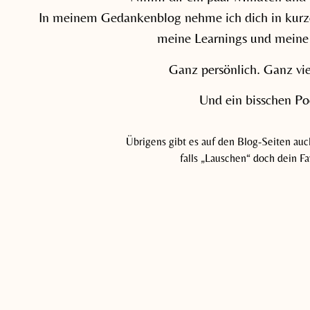
In meinem Gedankenblog nehme ich dich in kurz
meine Learnings und meine
Ganz persönlich. Ganz vi
Und ein bisschen Po
Übrigens gibt es auf den Blog-Seiten au
falls „Lauschen“ doch dein Favo