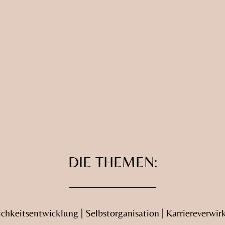
DIE THEMEN:
ichkeitsentwicklung | Selbstorganisation | Karriereverwir